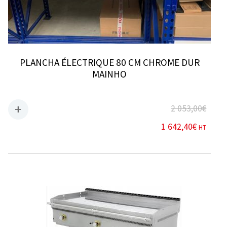
PLANCHA ÉLECTRIQUE 80 CM CHROME DUR
MAINHO
2 053,00
€
1 642,40
€
HT