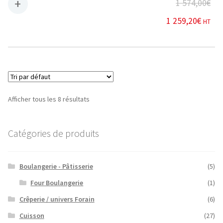
1 574,00
€
1 259,20
€
HT
Afficher tous les 8 résultats
Catégories de produits
Boulangerie - Pâtisserie
(5)
Four Boulangerie
(1)
Crêperie / univers Forain
(6)
Cuisson
(27)