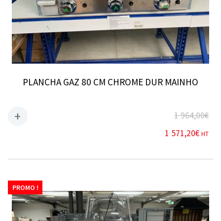
PLANCHA GAZ 80 CM CHROME DUR MAINHO
1 964,00
€
1 571,20
€
HT
PROMO !