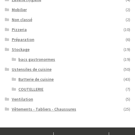
Mobilier
(2)
Non classé
(2)
Pizzeria
(10)
Préparation
(6)
Stockage
(19)
bacs gastronormes
(19)
Ustensiles de cuisine
(50)
Batterie de cuisine
(43)
COUTELLERIE
(7)
Ventilation
(5)
Vêtements - Tabliers - Chaussures
(25)