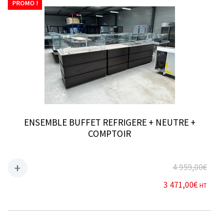
PROMO !
ENSEMBLE BUFFET REFRIGERE + NEUTRE +
COMPTOIR
4 959,00
€
3 471,00
€
HT