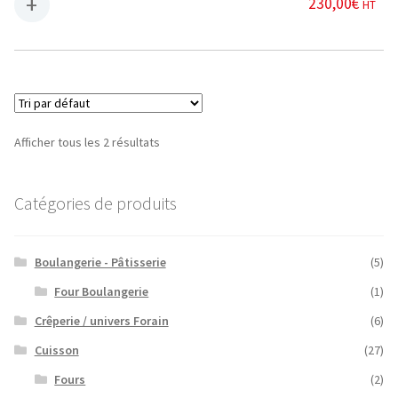
230,00
€
HT
Afficher tous les 2 résultats
Catégories de produits
Boulangerie - Pâtisserie
(5)
Four Boulangerie
(1)
Crêperie / univers Forain
(6)
Cuisson
(27)
Fours
(2)