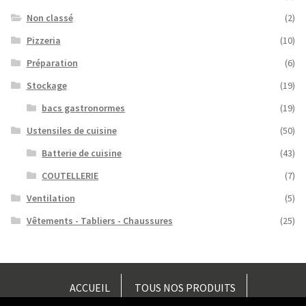
Non classé
(2)
Pizzeria
(10)
Préparation
(6)
Stockage
(19)
bacs gastronormes
(19)
Ustensiles de cuisine
(50)
Batterie de cuisine
(43)
COUTELLERIE
(7)
Ventilation
(5)
Vêtements - Tabliers - Chaussures
(25)
ACCUEIL
TOUS NOS PRODUITS