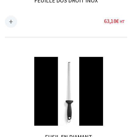
FEUILLE DOS DROIT INOX
63,18
€
HT
FUSIL EN DIAMANT