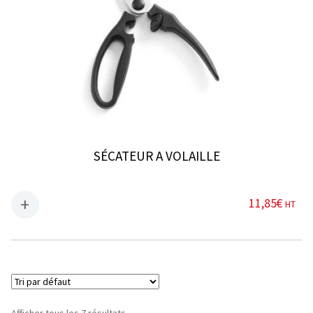
SÉCATEUR A VOLAILLE
11,85
€
HT
Afficher tous les 7 résultats