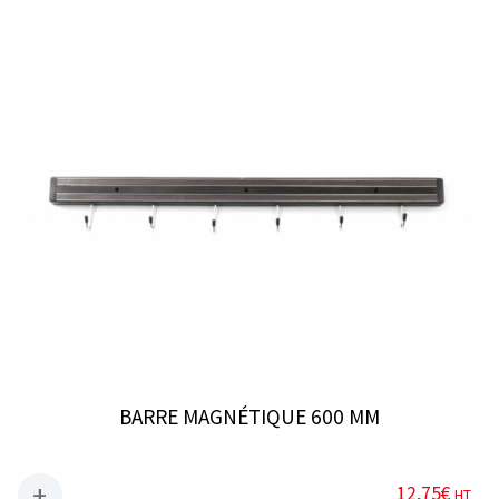
BARRE MAGNÉTIQUE 600 MM
12,75
€
HT