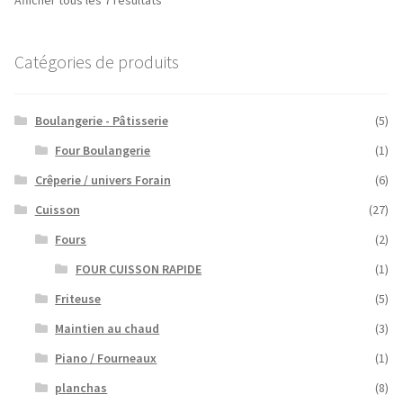
Catégories de produits
Boulangerie - Pâtisserie
(5)
Four Boulangerie
(1)
Crêperie / univers Forain
(6)
Cuisson
(27)
Fours
(2)
FOUR CUISSON RAPIDE
(1)
Friteuse
(5)
Maintien au chaud
(3)
Piano / Fourneaux
(1)
planchas
(8)