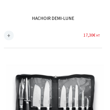
HACHOIR DEMI-LUNE
17,30
€
HT