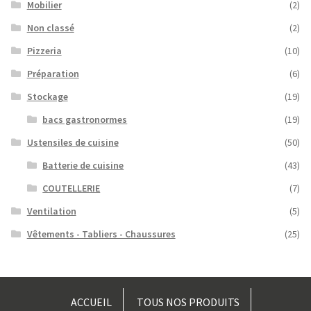
Mobilier
(2)
Non classé
(2)
Pizzeria
(10)
Préparation
(6)
Stockage
(19)
bacs gastronormes
(19)
Ustensiles de cuisine
(50)
Batterie de cuisine
(43)
COUTELLERIE
(7)
Ventilation
(5)
Vêtements - Tabliers - Chaussures
(25)
ACCUEIL
TOUS NOS PRODUITS