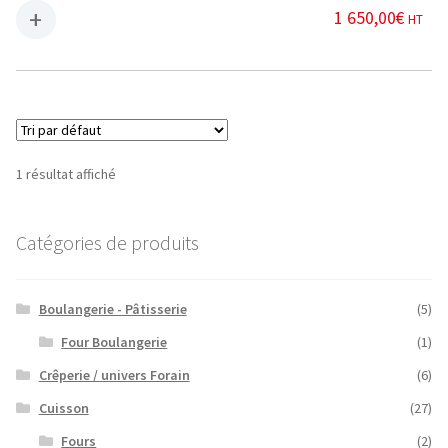
1 650,00
€
HT
1 résultat affiché
Catégories de produits
Boulangerie - Pâtisserie
(5)
Four Boulangerie
(1)
Crêperie / univers Forain
(6)
Cuisson
(27)
Fours
(2)