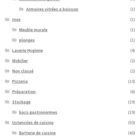
Armoires vitrées a boisson
(1)
Inox
(1)
Meuble murale
(1)
plonges
(1)
Laverie Hygiene
(4)
Mobilier
(2)
Non classé
(2)
Pizzeria
(10)
Préparation
(6)
Stockage
(19)
bacs gastronormes
(19)
Ustensiles de cuisine
(50)
Batterie de cuisine
(43)