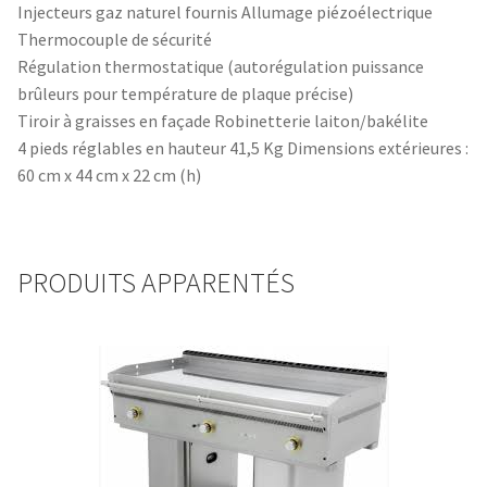
Injecteurs gaz naturel fournis Allumage piézoélectrique
Thermocouple de sécurité
Régulation thermostatique (autorégulation puissance
brûleurs pour température de plaque précise)
Tiroir à graisses en façade Robinetterie laiton/bakélite
4 pieds réglables en hauteur 41,5 Kg Dimensions extérieures :
60 cm x 44 cm x 22 cm (h)
PRODUITS APPARENTÉS