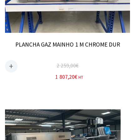
PLANCHA GAZ MAINHO 1 M CHROME DUR
2 259,00
€
1 807,20
€
HT