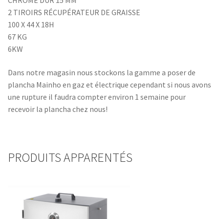
CHROME DUR 15 MM
2 TIROIRS RÉCUPÉRATEUR DE GRAISSE
100 X 44 X 18H
67 KG
6KW
Dans notre magasin nous stockons la gamme a poser de
plancha Mainho en gaz et électrique cependant si nous avons
une rupture il faudra compter environ 1 semaine pour
recevoir la plancha chez nous!
PRODUITS APPARENTÉS