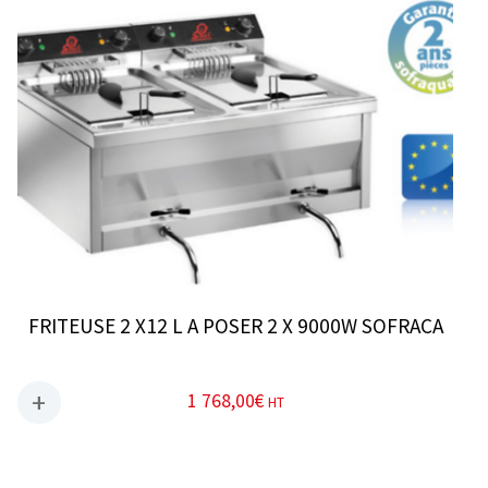
FRITEUSE 2 X12 L A POSER 2 X 9000W SOFRACA
1 768,00
€
HT