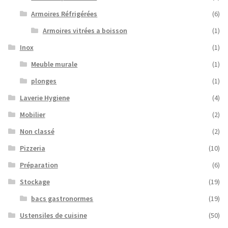
Armoires Réfrigérées
(6)
Armoires vitrées a boisson
(1)
Inox
(1)
Meuble murale
(1)
plonges
(1)
Laverie Hygiene
(4)
Mobilier
(2)
Non classé
(2)
Pizzeria
(10)
Préparation
(6)
Stockage
(19)
bacs gastronormes
(19)
Ustensiles de cuisine
(50)