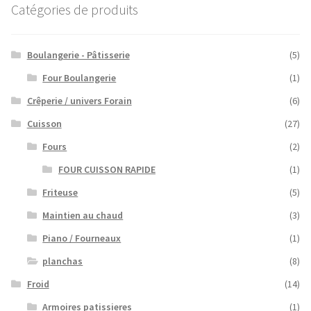
Catégories de produits
Boulangerie - Pâtisserie
(5)
Four Boulangerie
(1)
Crêperie / univers Forain
(6)
Cuisson
(27)
Fours
(2)
FOUR CUISSON RAPIDE
(1)
Friteuse
(5)
Maintien au chaud
(3)
Piano / Fourneaux
(1)
planchas
(8)
Froid
(14)
Armoires patissieres
(1)