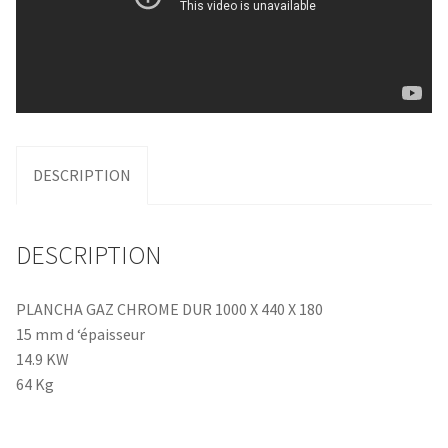
DESCRIPTION
DESCRIPTION
PLANCHA GAZ CHROME DUR 1000 X 440 X 180
15 mm d ‘épaisseur
14.9 KW
64 Kg