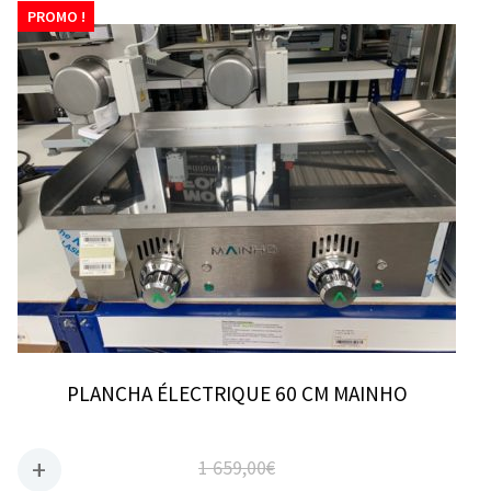
PROMO !
PLANCHA ÉLECTRIQUE 60 CM MAINHO
1 659,00
€