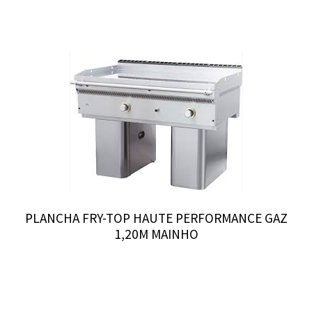
PLANCHA FRY-TOP HAUTE PERFORMANCE GAZ
1,20M MAINHO