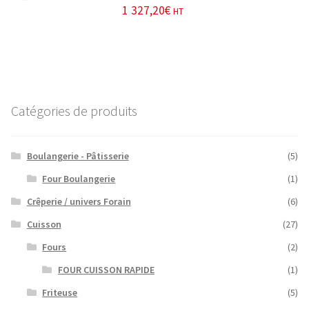
1 327,20
€
HT
Catégories de produits
Boulangerie - Pâtisserie
(5)
Four Boulangerie
(1)
Crêperie / univers Forain
(6)
Cuisson
(27)
Fours
(2)
FOUR CUISSON RAPIDE
(1)
Friteuse
(5)