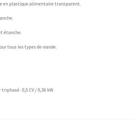
e en plastique alimentaire transparent.
tanche.
t étanche.
our tous les types de viande.
triphasé : 0,5 CV / 0,36 kW.