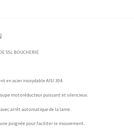
N
DE 55L BOUCHERIE
t en acier inoxydable AISI 304.
roupe motoréducteur puissant et silencieux.
 avec arrêt automatique de la lame.
’une poignée pour faciliter le mouvement.