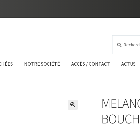
Recherche
Recherche
pour :
CHÉES
NOTRE SOCIÉTÉ
ACCÈS / CONTACT
ACTUS
MELANG
BOUCH