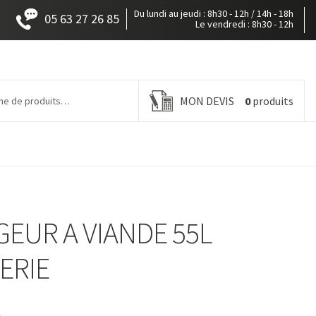
Du lundi au jeudi : 8h30 - 12h / 14h - 18h
05 63 27 26 85
Le vendredi : 8h30 - 12h
MON DEVIS
0
produits
EUR A VIANDE 55L
ERIE