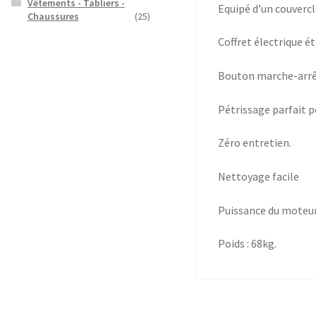
Vêtements - Tabliers -
Equipé d’un couvercl
Chaussures
(25)
Coffret électrique é
Bouton marche-arrê
Pétrissage parfait p
Zéro entretien.
Nettoyage facile
Puissance du moteur 
Poids : 68kg.