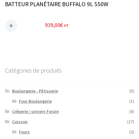
BATTEUR PLANÉTAIRE BUFFALO 9L 550W
939,00
€
HT
Catégories de produits
Boulangerie - Pâtisserie
(5)
Four Boulangerie
(1)
Crêperie / univers Forain
(6)
Cuisson
(27)
Fours
(2)