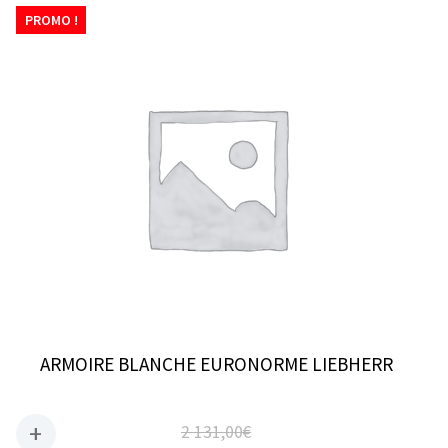
PROMO !
ARMOIRE BLANCHE EURONORME LIEBHERR
2 131,00
€