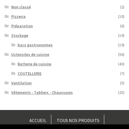
Non classé
(2)
Pizzeria
(10)
Préparation
(6)
Stockage
(19)
bacs gastronormes
(19)
Ustensiles de cuisine
(50)
Batterie de cuisine
(43)
COUTELLERIE
(7)
Ventilation
(5)
Vêtements - Tabliers - Chaussures
(25)
ACCUEIL
TOUS NOS PRODUITS