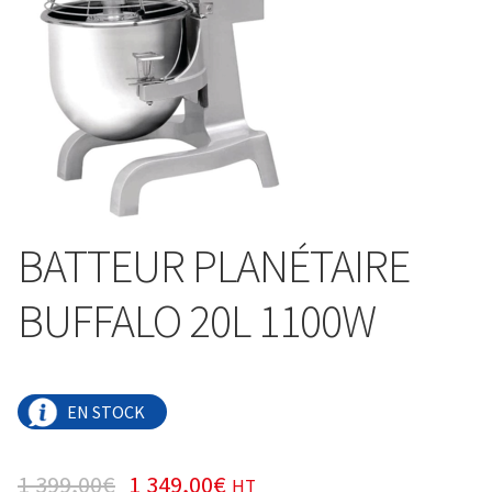
BATTEUR PLANÉTAIRE
BUFFALO 20L 1100W
EN STOCK
1 399,00
€
1 349,00
€
HT