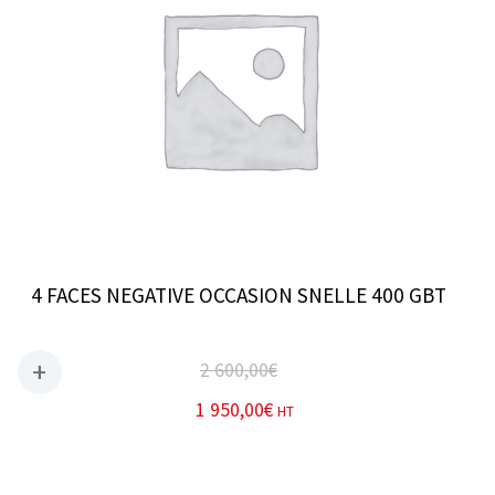
4 FACES NEGATIVE OCCASION SNELLE 400 GBT
2 600,00
€
1 950,00
€
HT