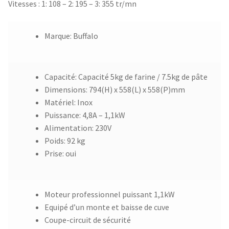
Vitesses : 1: 108 – 2: 195 – 3: 355 tr/mn
Marque: Buffalo
Capacité: Capacité 5kg de farine / 7.5kg de pâte
Dimensions: 794(H) x 558(L) x 558(P)mm
Matériel: Inox
Puissance: 4,8A – 1,1kW
Alimentation: 230V
Poids: 92 kg
Prise: oui
Moteur professionnel puissant 1,1kW
Equipé d’un monte et baisse de cuve
Coupe-circuit de sécurité