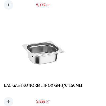
6,79
€
HT
BAC GASTRONORME INOX GN 1/6 150MM
9,89
€
HT