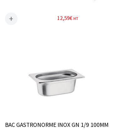
12,59
€
HT
BAC GASTRONORME INOX GN 1/9 100MM