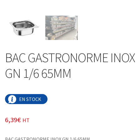
BAC GASTRONORME INOX
GN 1/6 65MM
EN STOCK
6,39
€
HT
BAC GASTRONORME INOX GN 1/6 65MM