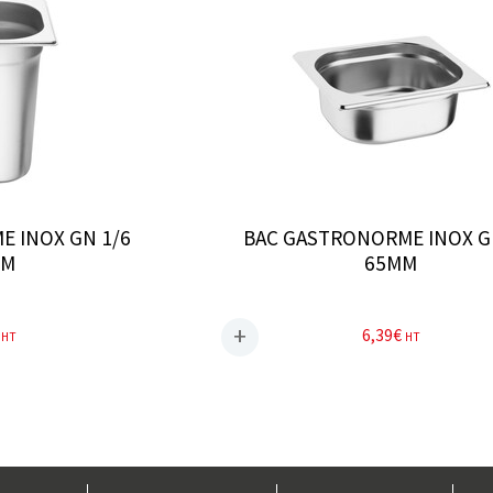
 INOX GN 1/6
BAC GASTRONORME INOX G
MM
65MM
6,39
€
HT
HT