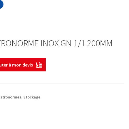
TRONORME INOX GN 1/1 200MM
uter à mon devis
astronormes
,
Stockage