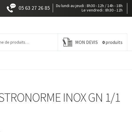
Du lundi au jeudi : 8h30 - 12h / 14h - 18h
05 63 27 26 85
Le vendredi : 8h30 - 12h
MON DEVIS
0
produits
STRONORME INOX GN 1/1