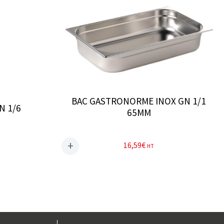
BAC GASTRONORME INOX GN 1/1
N 1/6
65MM
16,59
€
HT