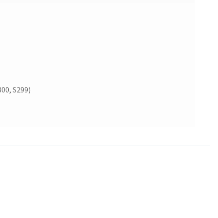
300, S299)