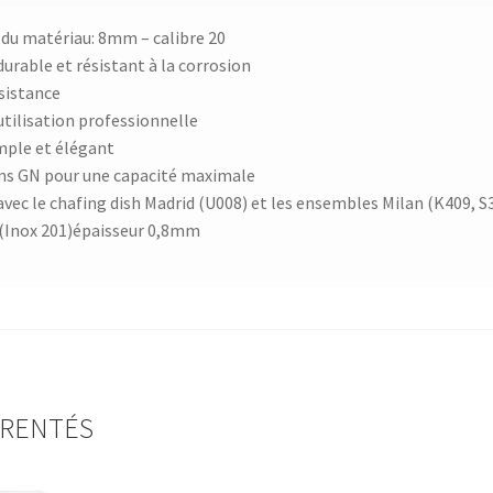
 du matériau: 8mm – calibre 20
urable et résistant à la corrosion
sistance
utilisation professionnelle
mple et élégant
s GN pour une capacité maximale
 avec le chafing dish Madrid (U008) et les ensembles Milan (K409, S
 (Inox 201)épaisseur 0,8mm
ARENTÉS